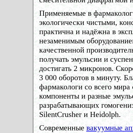
Применяемые в фармаколог
экологически чистыми, кон
практична и надёжна в эксп
незаменимым оборудованием
качественной производител
получать эмульсии и суспен
достигать 2 микронов. Скор
3 000 оборотов в минуту. Бл
фармакологи со всего мира 
компоненты и разные эмуль
разрабатывающих гомогениз
SilentCrusher и Heidolph.
Современные
вакуумные ап