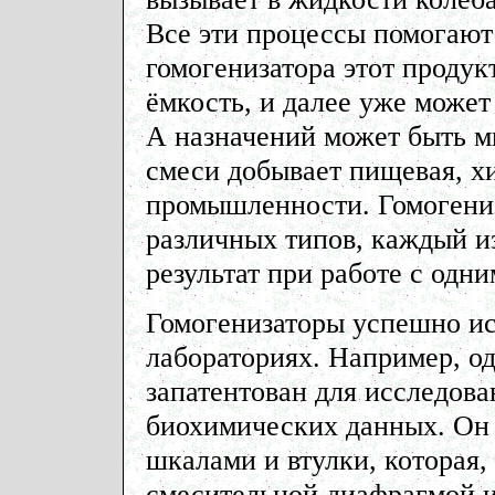
Все эти процессы помогают
гомогенизатора этот продук
ёмкость, и далее уже может
А назначений может быть м
смеси добывает пищевая, х
промышленности. Гомогениз
различных типов, каждый и
результат при работе с одн
Гомогенизаторы успешно и
лабораториях. Например, о
запатентован для исследова
биохимических данных. Он 
шкалами и втулки, которая,
смесительной диафрагмой 