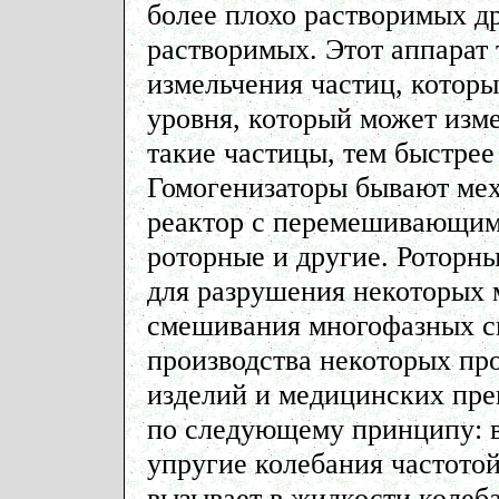
более плохо растворимых др
растворимых. Этот аппарат 
измельчения частиц, которы
уровня, который может изме
такие частицы, тем быстрее
Гомогенизаторы бывают ме
реактор с перемешивающим 
роторные и другие. Роторн
для разрушения некоторых м
смешивания многофазных си
производства некоторых пр
изделий и медицинских пре
по следующему принципу: в 
упругие колебания частотой
вызывает в жидкости колеба