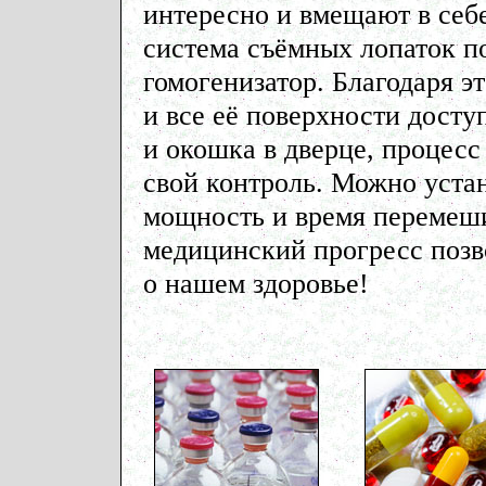
интересно и вмещают в себ
система съёмных лопаток по
гомогенизатор. Благодаря э
и все её поверхности дост
и окошка в дверце, процесс
свой контроль. Можно устан
мощность и время перемеш
медицинский прогресс позво
о нашем здоровье!