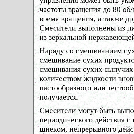
управления может быть уко
частоты вращения до 80 об
время вращения, а также д
Смесители выполнены из п
из зеркальной нержавеющей
Наряду со смешиванием сух
смешивание сухих продукто
смешивания сухих сыпучих
количеством жидкости вновь
пастообразного или тестооб
получается.
Смесители могут быть выпо
периодического действия с
шнеком, непрерывного дей