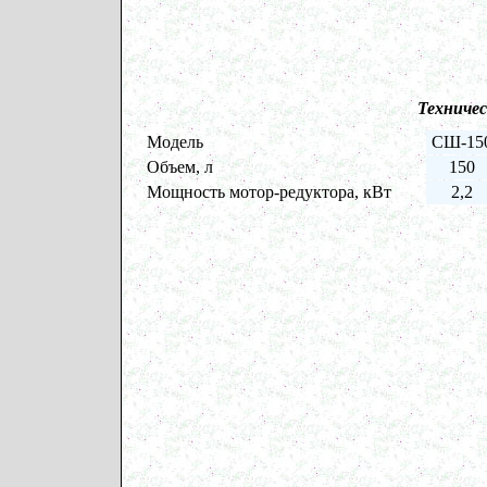
Техниче
Модель
СШ-15
Объем, л
150
Мощность мотор-редуктора, кВт
2,2