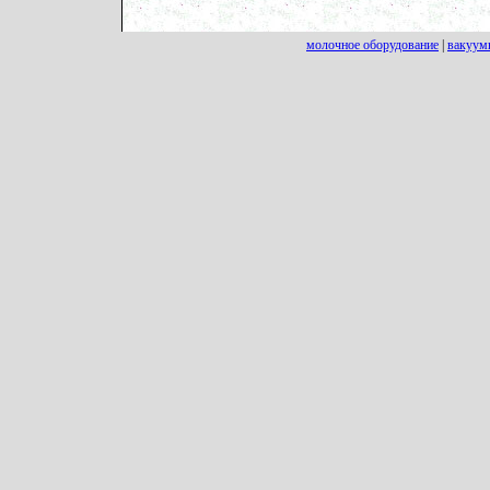
молочное оборудование
|
вакуум