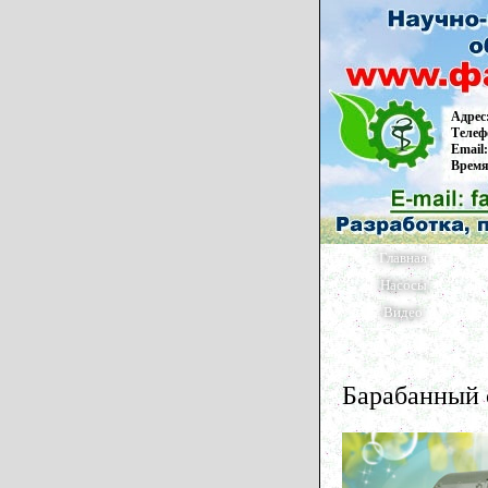
Адрес
Телеф
Email:
Время
Главная
Насосы
Видео
Барабанный 