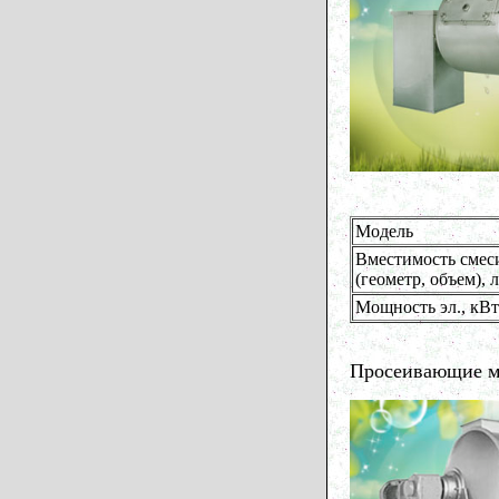
Модель
Вместимость смес
(геометр, объем), л
Мощность эл., кВт
Просеивающие 