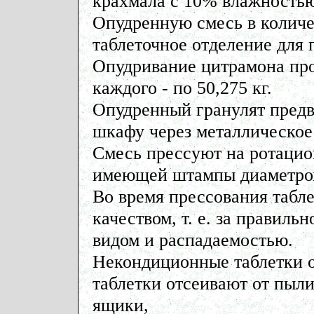
крахмала с 10% влажностью
Опудренную смесь в количес
таблеточное отделение для 
Опудривание цитрамона прои
каждого - по 50,275 кг.
Опудренный гранулят пред
шкафу через металлическое 
Смесь прессуют на ротацио
имеющей штампы диаметро
Во время прессования табле
качеством, т. е. за правиль
видом и распадаемостью.
Некондиционные таблетки 
таблетки отсеивают от пыл
ящики,