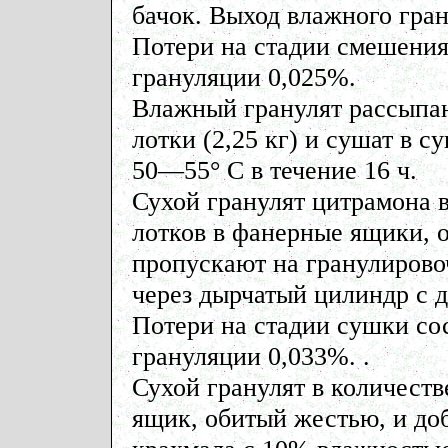
бачок. Выход влажного грану
Потери на стадии смешения
грануляции 0,025%.
Влажный гранулят рассыпа
лотки (2,25 кг) и сушат в 
50—55° С в течение 16 ч.
Сухой гранулят цитрамона в
лотков в фанерные ящики, о
пропускают на гранулирово
через дырчатый цилиндр с д
Потери на стадии сушки сос
грануляции 0,033%. .
Сухой гранулят в количеств
ящик, обитый жестью, и до