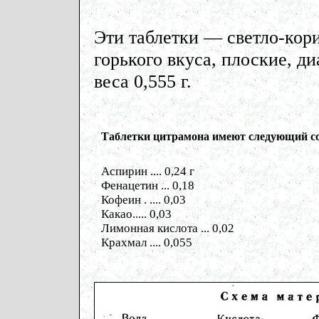
Эти таблетки — светло-кори
горького вкуса, плоские, ди
веса 0,555 г.
Таблетки цитрамона имеют следующий со
Аспирин .... 0,24 г
Фенацетин ... 0,18
Кофеин . .... 0,03
Какао..... 0,03
Лимонная кислота ... 0,02
Крахмал .... 0,055