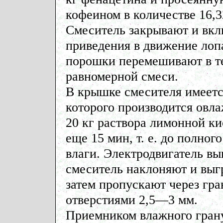
кофеином в количестве 16,32
Смеситель закрывают и вкл
приведения в движение лоп
порошки перемешивают в те­
равномерной смеси.
В крышке смесителя имеетс
которого производится овл
20 кг раствора лимонной 
еще 15 мин, т. е. до полно
влаги. Электродвигатель в
смеситель наклоняют и выг
затем пропускают через гр
отверстиями 2,5—3 мм.
Приемником влажного гран