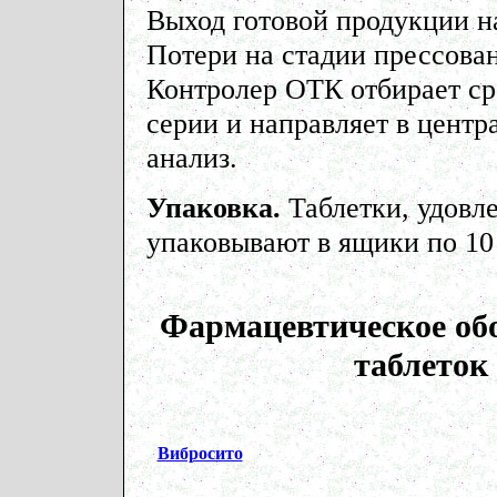
Выход готовой продукции на
Потери на стадии прессова
Контролер ОТК отбирает ср
серии и направляет в цент
анализ.
Упаковка.
Таблетки, удовл
упаковывают в ящики по 10
Фармацевтическое обо
таблето
Вибросито